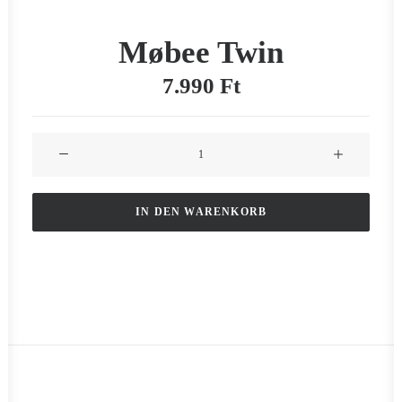
Møbee Twin
7.990
Ft
Møbee
Twin
Menge
IN DEN WARENKORB