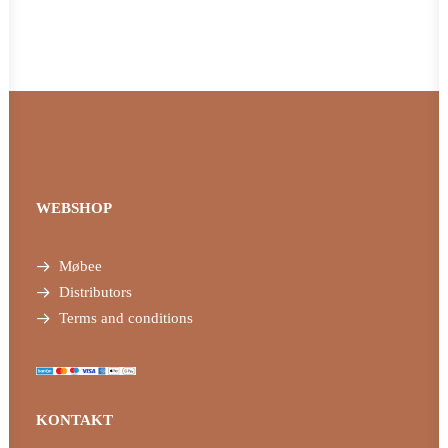
WEBSHOP
Møbee
Distributors
Terms and conditions
KONTAKT